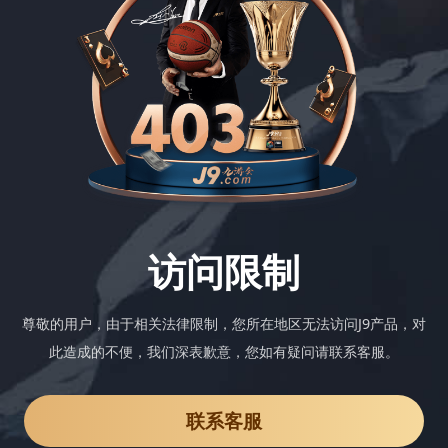
访问限制
尊敬的用户，由于相关法律限制，您所在地区无法访问J9产品，对
此造成的不便，我们深表歉意，您如有疑问请联系客服。
联系客服