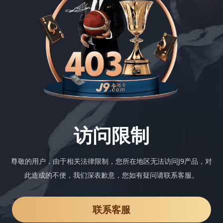
访问限制
尊敬的用户，由于相关法律限制，您所在地区无法访问J9产品，对
此造成的不便，我们深表歉意，您如有疑问请联系客服。
联系客服