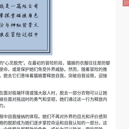
的“心灵脱壳”。在最初的冒险阶段，猫娘的衣服往往是防御
使命，或是保护她们免受外界威胁。然而，随着冒险的推
，脱去它们意味着猫娘要释放自我，突破自我设限，迎接
在面对极端环境或强大敌人时，脱去一部分衣物可以让她
娘在面对挑战时的勇气和坚韧，她们通过这一行为释放内
力。
程中自我接纳的体现。她们不再对外界的目光和评价感到
物的脱卸成为她们逐步掌控命运和自我认知的一部分。这