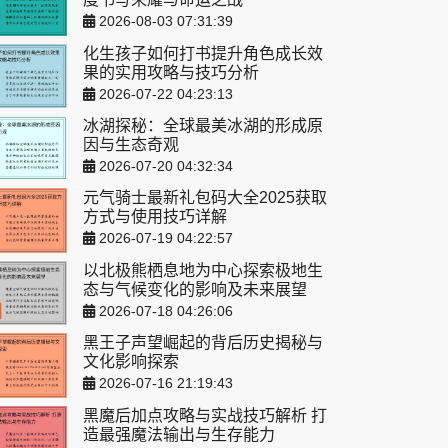
2026-08-03 07:31:39
化生孩子如何打书提升角色成长效
果的实用攻略与技巧分析
2026-07-22 04:23:13
冰湖探秘：全球最美冰湖的形成原
因与生态奇观
2026-07-20 04:32:34
元气骑士最新礼包码大全2025获取
方式与使用技巧详解
2026-07-19 04:22:57
以北极熊栖息地为中心探索极地生
态与气候变化的影响及未来展望
2026-07-18 04:26:06
黑王子声望崛起的背后历史揭秘与
文化影响探索
2026-07-16 21:19:43
黑魔后加点攻略与实战技巧解析 打
造最强魔法输出与生存能力