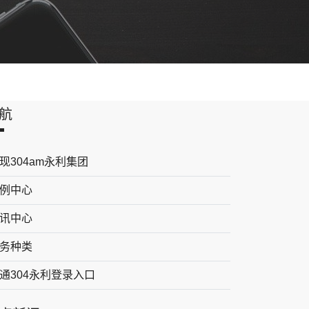
航
现304am永利集团
例中心
讯中心
务种类
通304永利登录入口