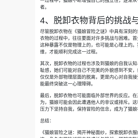
一过程中，猫娘不断增强自己的独立性，逐渐从
者。
4、脱卸衣物背后的挑战
尽管脱卸衣物在《猫娘冒险之谜》中具有深刻的
衣物的过程中，往往要面对许多挑战与困难。首
这种暴露不仅是物理上的，也可能是心理上的。
维，才能顺利完成这一过程。
其次，脱卸衣物的过程也涉及到猫娘的自我认知
耻感，她们可能对自己不完美的外貌感到不安，
仅仅是外部物理层面的脱离，更是内心对自我接
能最终突破这一心理障碍。
最后，脱卸衣物也可能面临外部世界的反应。在
为，猫娘可能会因此遭遇他人的非议或排斥。这
压力下坚持自我，保持冒险的信念，成为了猫娘
总结：
《猫娘冒险之谜：揭开神秘面纱，探索脱卸衣服