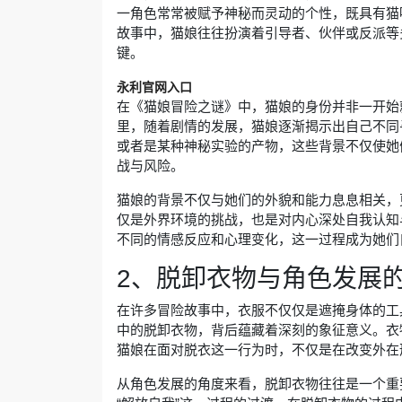
一角色常常被赋予神秘而灵动的个性，既具有猫
故事中，猫娘往往扮演着引导者、伙伴或反派等
键。
永利官网入口
在《猫娘冒险之谜》中，猫娘的身份并非一开始
里，随着剧情的发展，猫娘逐渐揭示出自己不同
或者是某种神秘实验的产物，这些背景不仅使她
战与风险。
猫娘的背景不仅与她们的外貌和能力息息相关，
仅是外界环境的挑战，也是对内心深处自我认知
不同的情感反应和心理变化，这一过程成为她们
2、脱卸衣物与角色发展
在许多冒险故事中，衣服不仅仅是遮掩身体的工
中的脱卸衣物，背后蕴藏着深刻的象征意义。衣
猫娘在面对脱衣这一行为时，不仅是在改变外在
从角色发展的角度来看，脱卸衣物往往是一个重