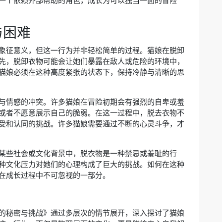
一个依赖外部帮助的角色，成长为可以独当一面的冒险
与困难
象征意义，但这一行为并非轻松简单的过程。猫娘在脱卸
先，脱卸衣物可能会让她们暴露在敌人或危险的环境中，
猫娘必须在这种高度紧张的状态下，保持冷静与清晰的思
与情感的冲突。许多猫娘在冒险初期会有强烈的自卑或羞
或者不愿意展示自己的脆弱。在这一过程中，脱去衣物不
受和认同的挑战。许多猫娘需要通过不断的心灵斗争，才
某些社会或文化背景中，脱衣物是一种禁忌或羞耻的行
种文化压力对她们的心理构成了巨大的挑战。如何在这种
在成长过程中不可忽视的一部分。
的秘密与挑战》通过多层次的情节展开，深入探讨了猫娘