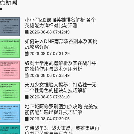
点新闻
小小军团2最强英雄排名解析 各个
英雄能力详细对比与评测
2026-08-08 07:42:49
如何进入DNF南部溪谷副本及其挑
战攻略详解
2026-08-07 07:31:29
奴剑士常用武器解析及其在战斗中
的独特作用与战术运用分析
2026-08-06 07:33:49
天刀少女捏脸大揭秘：打造独一无
二个性角色的秘诀与技巧解析
2026-08-05 07:38:10
地下城阿修罗刷图加点攻略 完美技
能搭配与输出提升技巧详解
2026-08-04 07:39:05
史诗战争3：战火重燃，英雄集结再
度书写荣耀与命运之战