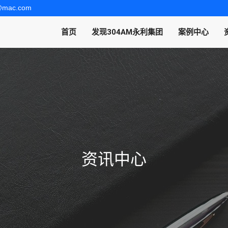
t@mac.com
首页
发现304AM永利集团
案例中心
资讯中心