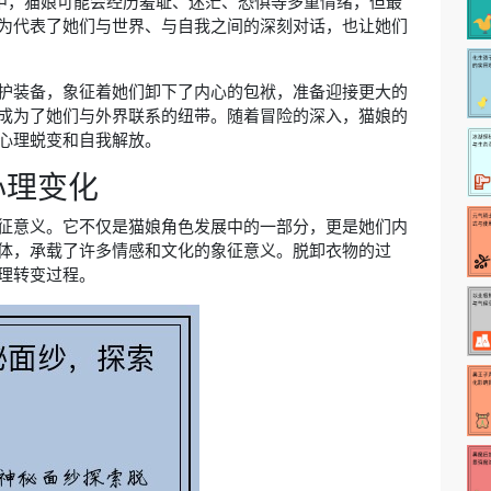
程中，猫娘可能会经历羞耻、迷茫、恐惧等多重情绪，但最
为代表了她们与世界、与自我之间的深刻对话，也让她们
护装备，象征着她们卸下了内心的包袱，准备迎接更大的
成为了她们与外界联系的纽带。随着冒险的深入，猫娘的
心理蜕变和自我解放。
心理变化
征意义。它不仅是猫娘角色发展中的一部分，更是她们内
体，承载了许多情感和文化的象征意义。脱卸衣物的过
理转变过程。