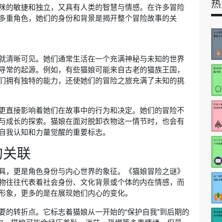
热
咪的敏捷和独立，又具有人类的智慧与情感。在许多冒险
多重角色，她们的身份和背景是揭开整个冒险故事的关
就清晰可见。她们通常生活在一个充满神秘与未知的世界
寻常的起源。例如，有些猫娘可能来自古老的猫族王国，
们拥有独特的能力，还使她们的冒险之旅充满了未知的挑
更直接影响着她们在故事中的行为和决定。她们的冒险不
与成长的探索。猫娘在面对脱卸衣物这一情节时，也会有
自我认知和力量觉醒的重要标志。
的关联
具，更是角色身份与内心世界的象征。《猫娘冒险之谜》
物往往代表着社会身份、文化背景或个体的内在情感，而
形象，更多的是在展现她们内心的变化。
要的转折点。它标志着猫娘从一开始的“保护自我”到后期的