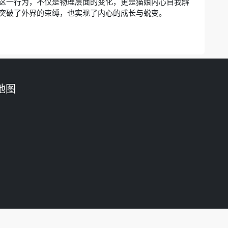
这一行为，不仅是物理层面的变化，更是猫娘内心自我解
突破了外界的束缚，也实现了内心的成长与蜕变。
地图